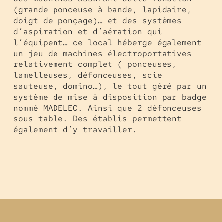
(grande ponceuse à bande, lapidaire,
doigt de ponçage)… et des systèmes
d’aspiration et d’aération qui
l’équipent… ce local héberge également
un jeu de machines électroportatives
relativement complet ( ponceuses,
lamelleuses, défonceuses, scie
sauteuse, domino…), le tout géré par un
système de mise à disposition par badge
nommé MADELEC. Ainsi que 2 défonceuses
sous table. Des établis permettent
également d’y travailler.