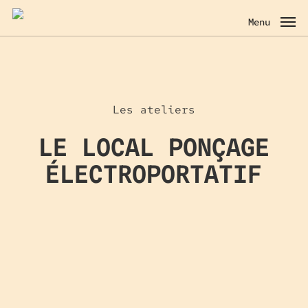
Skip
to
Menu
main
content
Les ateliers
LE LOCAL PONÇAGE
ÉLECTROPORTATIF