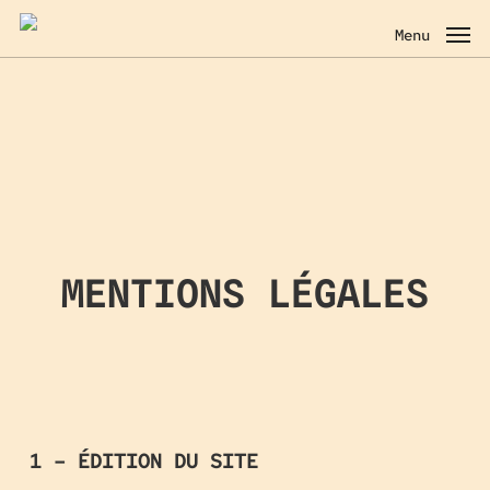
Skip
to
Menu
main
content
MENTIONS LÉGALES
1 – ÉDITION DU SITE