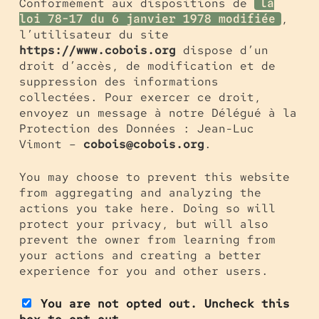
Conformément aux dispositions de
la
,
loi 78-17 du 6 janvier 1978 modifiée
l’utilisateur du site
https://www.cobois.org
dispose d’un
droit d’accès, de modification et de
suppression des informations
collectées. Pour exercer ce droit,
envoyez un message à notre Délégué à la
Protection des Données : Jean-Luc
Vimont –
cobois
@cobois.org
.
You may choose to prevent this website
from aggregating and analyzing the
actions you take here. Doing so will
protect your privacy, but will also
prevent the owner from learning from
your actions and creating a better
experience for you and other users.
You are not opted out. Uncheck this