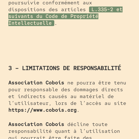
poursuivie conformément aux
dispositions des articles
L.335-2 et
suivants du Code de Propriété
.
Intellectuelle
3 – LIMITATIONS DE RESPONSABILITÉ
Association Cobois
ne pourra être tenu
pour responsable des dommages directs
et indirects causés au matériel de
l’utilisateur, lors de l’accès au site
https://www.cobois.org
.
Association Cobois
décline toute
responsabilité quant à l’utilisation
qui pourrait être faite des