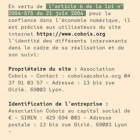
En vertu de
l’article 6 de la loi n°
pour la
2004-575 du 21 juin 2004
confiance dans l’économie numérique, il
est précisé aux utilisateurs du site
internet
https://www.cobois.org
l’identité des différents intervenants
dans le cadre de sa réalisation et de
son suivi:
Propriétaire du site :
Association
Cobois – Contact : cobois@cobois.org 04
37 91 03 57 – Adresse : 13 bis rue
Girié. 69003 Lyon.
Identification de l’entreprise :
Association Cobois au capital social de
€ – SIREN : 429 694 003 – Adresse
postale : 13 bis rue Girié. 69003 Lyon
–