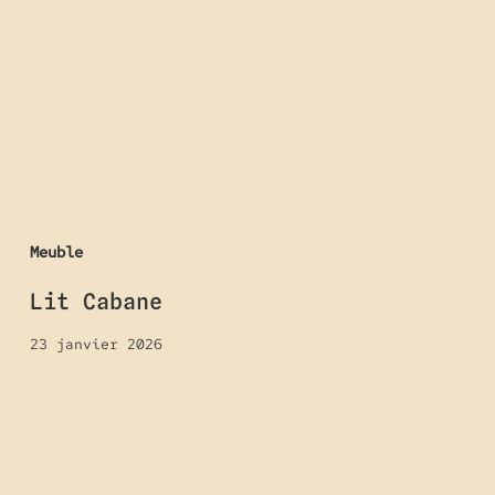
Meuble
Lit Cabane
23 janvier 2026
Table