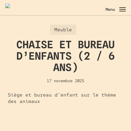
Skip
to
Menu
main
content
Meuble
CHAISE ET BUREAU
D’ENFANTS (2 / 6
ANS)
17 novembre 2025
Siège et bureau d’enfant sur le thème
des animaux