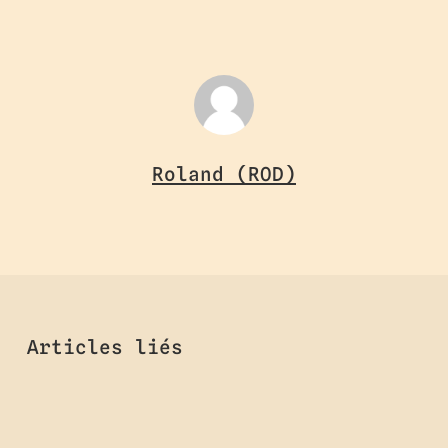
Roland (ROD)
Articles liés
Lit
Cabane