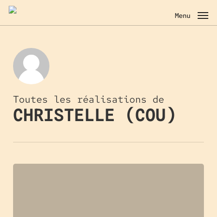
Skip
to
Menu
main
content
Toutes les réalisations de
CHRISTELLE (COU)